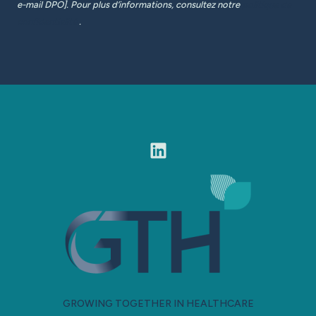
e-mail DPO]. Pour plus d’informations, consultez notre
politique de
confidentialité
.
GROWING TOGETHER IN HEALTHCARE